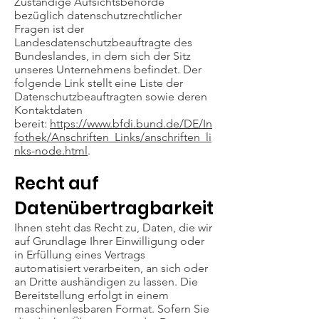
Zuständige Aufsichtsbehörde
bezüglich datenschutzrechtlicher
Fragen ist der
Landesdatenschutzbeauftragte des
Bundeslandes, in dem sich der Sitz
unseres Unternehmens befindet. Der
folgende Link stellt eine Liste der
Datenschutzbeauftragten sowie deren
Kontaktdaten
bereit:
https://www.bfdi.bund.de/DE/In
fothek/Anschriften_Links/anschriften_li
nks-node.html
.
Recht auf
Datenübertragbarkeit
Ihnen steht das Recht zu, Daten, die wir
auf Grundlage Ihrer Einwilligung oder
in Erfüllung eines Vertrags
automatisiert verarbeiten, an sich oder
an Dritte aushändigen zu lassen. Die
Bereitstellung erfolgt in einem
maschinenlesbaren Format. Sofern Sie