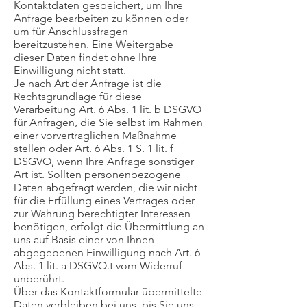
Kontaktdaten gespeichert, um Ihre
Anfrage bearbeiten zu können oder
um für Anschlussfragen
bereitzustehen. Eine Weitergabe
dieser Daten findet ohne Ihre
Einwilligung nicht statt.
Je nach Art der Anfrage ist die
Rechtsgrundlage für diese
Verarbeitung Art. 6 Abs. 1 lit. b DSGVO
für Anfragen, die Sie selbst im Rahmen
einer vorvertraglichen Maßnahme
stellen oder Art. 6 Abs. 1 S. 1 lit. f
DSGVO, wenn Ihre Anfrage sonstiger
Art ist. Sollten personenbezogene
Daten abgefragt werden, die wir nicht
für die Erfüllung eines Vertrages oder
zur Wahrung berechtigter Interessen
benötigen, erfolgt die Übermittlung an
uns auf Basis einer von Ihnen
abgegebenen Einwilligung nach Art. 6
Abs. 1 lit. a DSGVO.t vom Widerruf
unberührt.
Über das Kontaktformular übermittelte
Daten verbleiben bei uns, bis Sie uns