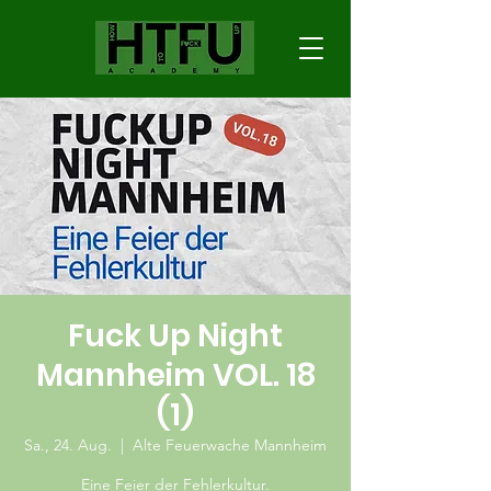
Fuck Up Night
Mannheim VOL. 18
(1)
Sa., 24. Aug.
  |  
Alte Feuerwache Mannheim
Eine Feier der Fehlerkultur.