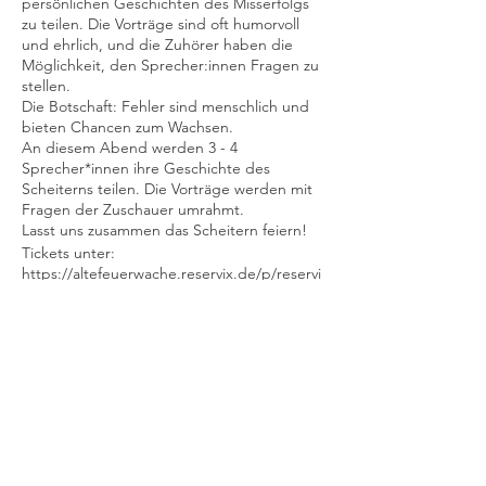
persönlichen Geschichten des Misserfolgs
zu teilen. Die Vorträge sind oft humorvoll
und ehrlich, und die Zuhörer haben die
Möglichkeit, den Sprecher:innen Fragen zu
stellen.
Die Botschaft: Fehler sind menschlich und
bieten Chancen zum Wachsen.
An diesem Abend werden 3 - 4
Sprecher*innen ihre Geschichte des
Scheiterns teilen. Die Vorträge werden mit
Fragen der Zuschauer umrahmt.
Lasst uns zusammen das Scheitern feiern!
Tickets unter:
https://altefeuerwache.reservix.de/p/reservi
x/event/2294009
Tickets